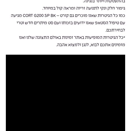
בהתעסקות ויותר בנגינה.
גימור חלק ונקי לתנועה זריזה ומראה קול במיוחד.
כמו כל הגיטרות שאנו מוכרים גם קורט – CORT G200 SP BK מגיעה
עם טיפול הסטאפ שאנו ידועים בזכותו ועם סט מיתרים חדש וטרי
לבחירתכם.
*כל הגיטרות המופיעות באתר זמינות באולם התצוגה שלנו ואנו
מזמינים אתכם לבוא, לנגן ולמצוא אהבה.