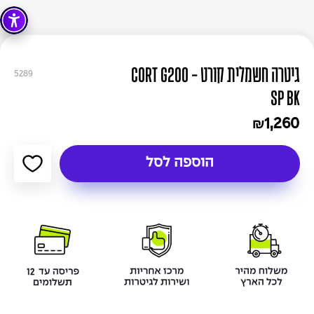
גיטרה חשמלית קורט - CORT G200
5289
SP BK
1,260
₪
הוספה לסל