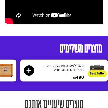
מוצרים משלימים
מגבר לגיטרה חשמלית ווקס -
VOX PATHFINDER-10
Best Seller
490
₪
מוצרים שיעניינו אותכם