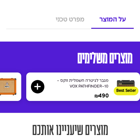
על המוצר
מפרט טכני
מוצרים משלימים
מגבר לגיטרה חשמלית ווקס -
VOX PATHFINDER-10
Best Seller
490
₪
מוצרים שיעניינו אותכם