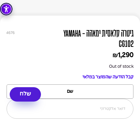
גיטרה קלאסית ימאהה - YAMAHA
4676
CG102
1,290
₪
Out of stock
קבל הודעה שהמוצר במלאי