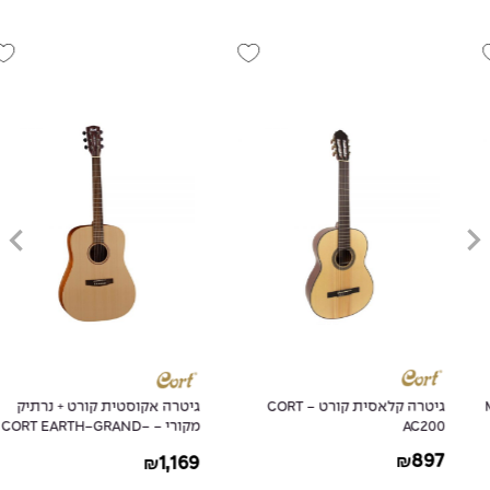
גיטרה קלאסית קורט - CORT
גיטרה אקוסטית קורט + נרתיק
AC200
מקורי - CORT EARTH-GRAND-
OP
897
1,169
₪
₪