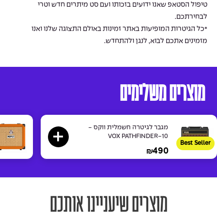
טיפול הסטאפ שאנו ידועים בזכותו ועם סט מיתרים חדש וטרי
לבחירתכם.
*כל הגיטרות המופיעות באתר זמינות באולם התצוגה שלנו ואנו
מזמינים אתכם לבוא, לנגן ולהתחדש.
מוצרים משלימים
מגבר לגיטרה חשמלית ווקס -
VOX PATHFINDER-10
Best Seller
490
₪
מוצרים שיעניינו אותכם