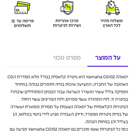
על המוצר
מפרט טכני
ימאהה Yamaha CG102 היא גיטרה קלאסית בגודל מלא מסדרת הCG
האהובה של החברה, המציעה איכות בנייה וחומרים גבוהה במיוחד
ומפיקה צליל עשיר ומעורר השראה עבור הנגנים המתחילים שיבחרו
בגיטרה זו. לוח התהודה עשוי ספרוס, ולוח הסריגים עשוי רוזווד.
הגיטרות הקלאסיות של ימאהה נשענות על מסורת מפוארת ועשירה
של בניית גיטרות מספרד, ודיוק העבודה מגיע לידי ביטוי במלואו, הן
בצליל והן בנוחות הנגינה.
כמו כל הגיטרות שאנו מוכרים גם ימאהה Yamaha CG102 מגיעה עם