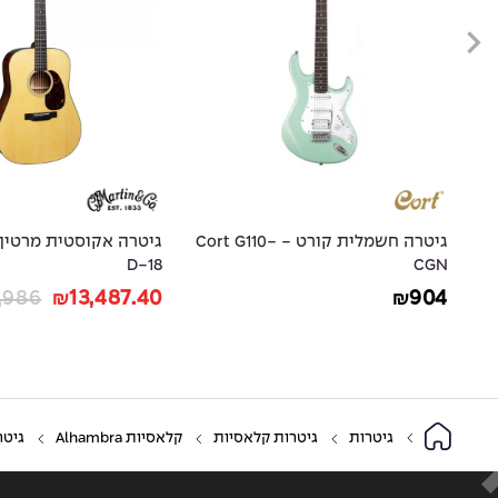
גיטרה חשמלית קורט - Cort G110-
גיטרה אקוסטית מרטין - Martin
0
D-18
9
14,986
13,487.40
₪
₪
גיטרות
גיטרות קלאסיות
קלאסיות Alhambra
גיטרה