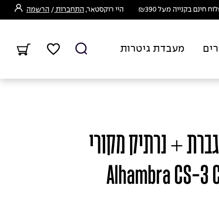
ח חינם בקנייה מעל ₪390
היי רוקסטאר,
התחברות
/
הרשמה
רים
מעבדת גיטרות
ברת + נרתיק מקורי