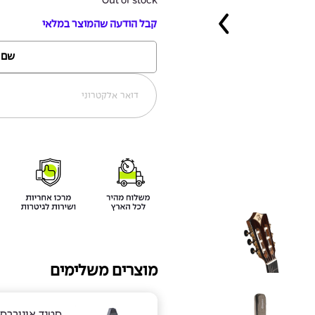
Out of stock
קבל הודעה שהמוצר במלאי
מוצרים משלימים
סטנד אוניברס