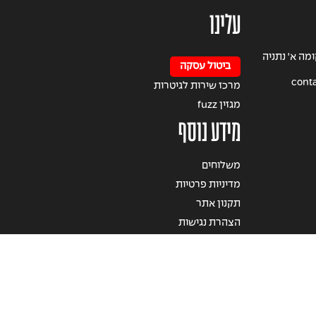
עלינו
 הרצל 49 קומה א' נתניה
ביטול עסקה
conta
מרכז שירות לגיטרות
מגזין fuzz
מידע נוסף
משלוחים
מדיניות פרטיות
תקנון אתר
הצהרת נגישות