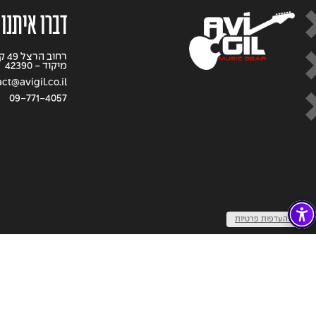
דברו איתנו
רחוב
מיקוד - 42390
ct@avigil.co.il
09-771-4057
שנו העדפות פרטיות