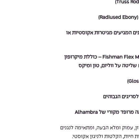
)
נגנים המגיעים מגיטרות אקוסטיות או
מערכת Fishman Flex M Blend – כוללת מיקרופון
שליטה על ווליום, טון ומיקס
סריגים הגבוהים
פד מקורי של Alhambra
ליל מאוזן, עמוק ומלא הבעה, ומתאימה לנגנים
חיות, הקלטות ולניגון אקוסטי.