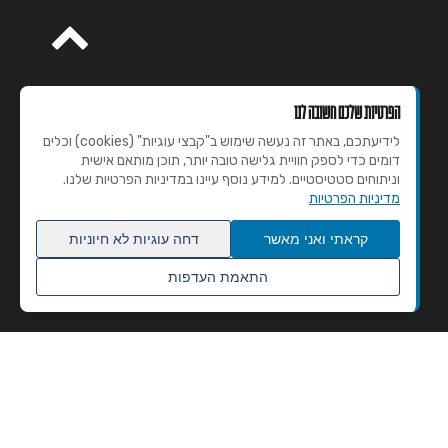
הפרטיות שלכם חשובה לנו
לידיעתכם, באתר זה נעשה שימוש ב"קבצי עוגיות" (cookies) וכלים
דומים כדי לספק חוויית גלישה טובה יותר, תוכן מותאם אישית
וניתוחים סטטיסטיים. למידע נוסף עיינו במדיניות הפרטיות שלנו.
מדיניות הפרטיות
קראתי ואני מאשר
דחה עוגיות לא חיוניות
התאמת העדפות