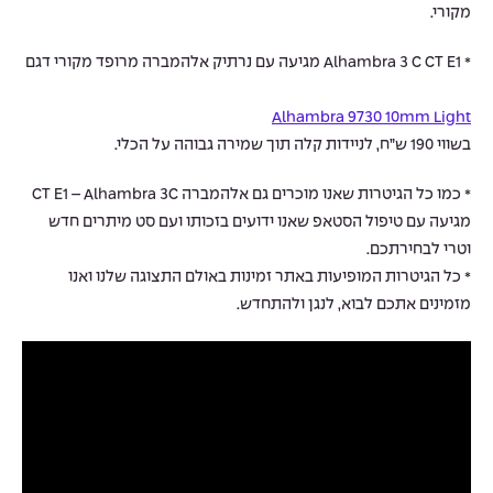
מקורי.
* Alhambra 3 C CT E1 מגיעה עם נרתיק אלהמברה מרופד מקורי דגם
Alhambra 9730 10mm Light
בשווי 190 ש”ח, לניידות קלה תוך שמירה גבוהה על הכלי.
* כמו כל הגיטרות שאנו מוכרים גם אלהמברה CT E1 – Alhambra 3C
מגיעה עם טיפול הסטאפ שאנו ידועים בזכותו ועם סט מיתרים חדש
וטרי לבחירתכם.
* כל הגיטרות המופיעות באתר זמינות באולם התצוגה שלנו ואנו
מזמינים אתכם לבוא, לנגן ולהתחדש.