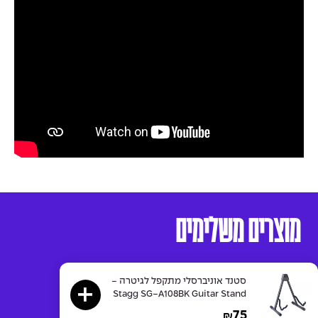
מוצרים משלימים
סטנד אוניברסלי מתקפל לגיטרה -
Stagg SG-A108BK Guitar Stand
75
₪