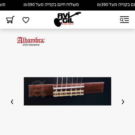
יה מעל ₪390
משלוח חינם בקנייה מעל ₪390
משלוח חי