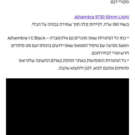
מקורי דגם
Alhambra 9730 10mm Light
בשווי 190 ש”ח, לניידות קלה תוך שמירה גבוהה על הכלי.
* כמו כל הגיטרות שאנו מוכרים גם אלהמברה – Alhambra 1 C Black
Satin מגיעה עם טיפול הסטאפ שאנו ידועים בזכותו ועם סט מיתרים
חדש וטרי לבחירתכם.
* כל הגיטרות המופיעות באתר זמינות באולם התצוגה שלנו ואנו
מזמינים אתכם לבוא, לנגן ולמצוא אהבה.