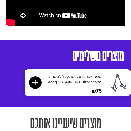
מוצרים משלימים
סטנד אוניברסלי מתקפל לגיטרה -
Stagg SG-A108BK Guitar Stand
75
₪
מוצרים שיעניינו אותכם