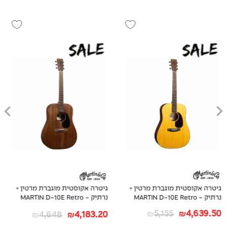
+
גיטרה אקוסטית מוגברת מרטין +
גיטרה אקוסטית מוגברת מרטין 
נרתיק - MARTIN D-10E Retro
נרתיק - Martin Dreadnought
DJR-10E Streetmaster
Sapele Top
3,614
3,252.60
4,648
4,183.20
₪
₪
₪
₪