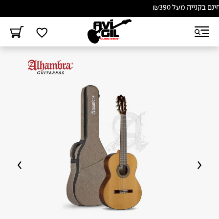
ייה מעל ₪390