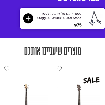
סטנד אוניברסלי מתקפל לגיטרה -
Stagg SG-A108BK Guitar Stand
75
₪
מוצרים שיעניינו אותכם