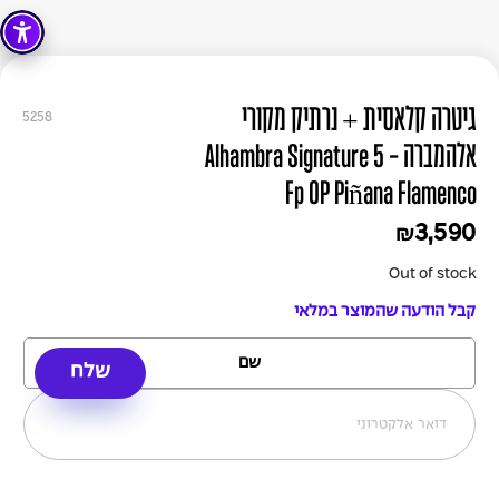
גיטרה קלאסית + נרתיק מקורי
5258
אלהמברה - Alhambra Signature 5
Fp OP Piñana Flamenco
3,590
₪
Out of stock
קבל הודעה שהמוצר במלאי