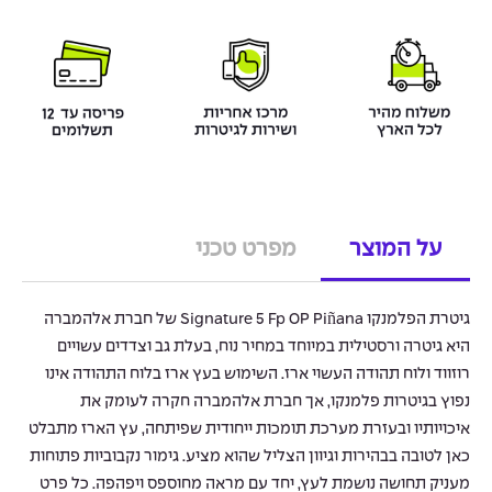
על המוצר
מפרט טכני
גיטרת הפלמנקו Signature 5 Fp OP Piñana של חברת אלהמברה
היא גיטרה ורסטילית במיוחד במחיר נוח, בעלת גב וצדדים עשויים
רוזווד ולוח תהודה העשוי ארז. השימוש בעץ ארז בלוח התהודה אינו
נפוץ בגיטרות פלמנקו, אך חברת אלהמברה חקרה לעומק את
איכויותיו ובעזרת מערכת תומכות ייחודית שפיתחה, עץ הארז מתבלט
כאן לטובה בבהירות וגיוון הצליל שהוא מציע. גימור נקבוביות פתוחות
מעניק תחושה נושמת לעץ, יחד עם מראה מחוספס ויפהפה. כל פרט