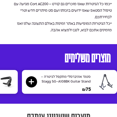
*כמו כל הגיטרות שאנו מוכרים גם קורט – Cort AC200 מגיעה עם
טיפול הסטאפ שאנו ידועים בזכותו ועם סט מיתרים חדש וטרי
לבחירתכם.
*כל הגיטרות המופיעות באתר זמינות באולם התצוגה שלנו ואנו
מזמינים אתכם לבוא, לנגן ולמצוא אהבה.
מוצרים משלימים
סטנד אוניברסלי מתקפל לגיטרה -
Stagg SG-A108BK Guitar Stand
75
₪