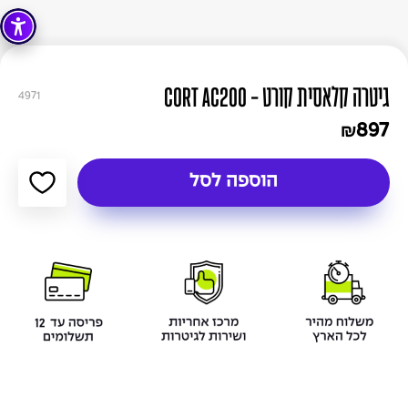
גיטרה קלאסית קורט - CORT AC200
4971
897
₪
הוספה לסל