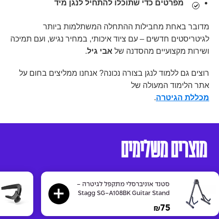
מפרטים
כדי שתוכלו להתחיל לנגן מיד
מדובר באחת מחבילות ההתחלה המשתלמות ביותר
לגיטריסטים חדשים – עם ציוד איכותי, במחיר נגיש, ועם תמיכה
ושירות מקצועיים מהסדנה של
אבי גיל
.
רוצים גם ללמוד לנגן בצורה נכונה? אנחנו ממליצים בחום על
אתר הלימוד המעולה של
מכללת הגיטרה
.
מוצרים משלימים
סטנד אוניברסלי מתקפל לגיטרה -
Stagg SG-A108BK Guitar Stand
75
₪