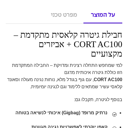
על המוצר
מפרט טכני
חבילת גיטרה קלאסית מתקדמת –
CORT AC100 + אביזרים
מקצועיים
למי שמחפש התחלה רצינית ומדויקת – החבילה המתקדמת
הזו כוללת גיטרה איכותית מדגם
CORT AC100
, עם גוף בגודל מלא, נוחות נגינה מעולה וסאונד
קלאסי עשיר שמתאים ללימוד וגם לנגינה יומיומית.
בנוסף לגיטרה, תקבלו גם:
נרתיק מרופד (Gigbag)
איכותי לנשיאה בטוחה
קאפו
יוקרתי לאפשרויות נגינה מגוונות