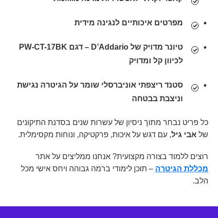
מפרטים
איכותיים לנגינה מידית
טיונר מדויק של D’Addario – דגם PW-CT-17BK
לכיוון קל ומדויק
סטנד ריצפתי אוניברסלי
שומר על הגיטרה נגישת
וניצבת בבטחה
כל פריט נבחר מתוך ניסיון של עשרות שנים בסדנת התיקונים
של
אבי גיל
, עם דגש על איכות, פרקטיקה, ונוחות מקסימלית.
רוצים ללמוד בצורה מקצועית? אנחנו ממליצים על אתר
מכללת הגיטרה
– תוכן לימודי ברמה גבוהה ויחס אישי מכל
הלב.