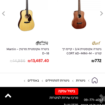
גיטרה אקוסטית 3/4 + קייס רך
גיטרה אקוסטית מרטין - Martin
קורט - CORT AD-MINI-M
D-18
14,986
13,487.40
772
₪
₪
₪
גיטרות
גיטרות למתחילים
באנדלים
ביטול עסקה
מרכז שירות לגיטרות
09-771-4057