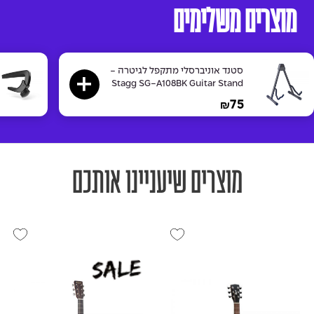
מוצרים משלימים
סטנד אוניברסלי מתקפל לגיטרה -
Stagg SG-A108BK Guitar Stand
75
₪
מוצרים שיעניינו אותכם