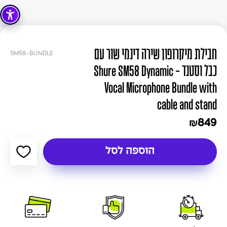
חבילת מיקרופון שירה דינמי שור עם
SM58-BUNDLE
כבל וסטנד - Shure SM58 Dynamic
Vocal Microphone Bundle with
cable and stand
849
₪
הוספה לסל