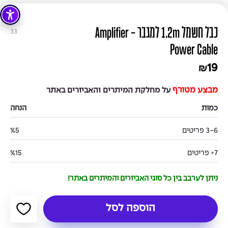
כבל חשמל 1.2m למגבר - Amplifier
33
Power Cable
19
₪
מבצע מטורף
על מחלקת המיתרים והאביזרים באתר
כמות
הנחה
3-6 פריטים
%5
7+ פריטים
%15
ניתן לערבב בין כל סוגי האביזרים והמיתרים באתר!
הוספה לסל