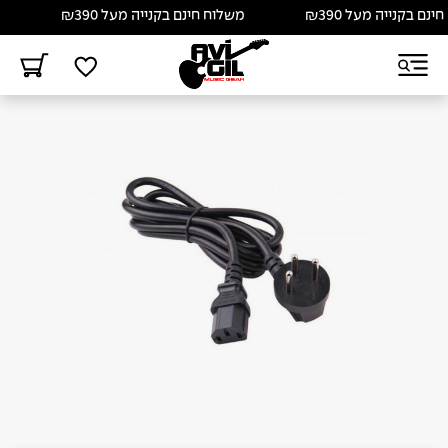
ם בקנייה מעל ₪390
משלוח חינם בקנייה מעל ₪390
מש