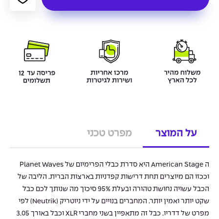
על המוצר
מפרט טכני
ה American Stage היא סדרת כבלי הפרימיום של Planet Waves
וככזו הם מיוצרים תחת דרישות קפדניות בארצות הברית. הליבה של
הכבל עשויה נחושת טהורה ובעלת 95% סיכוך מה שנותך לכם כבל
שקט יותר ואמין יותר. המחברים בנויים על ידי ניוטריק (Neutrik) לפי
מפרט של דדריו. כבל זה מתאפיין בשני מחברי XLR וכבל באורך 3.05