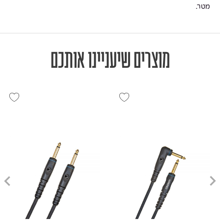
מטר.
מוצרים שיעניינו אותכם