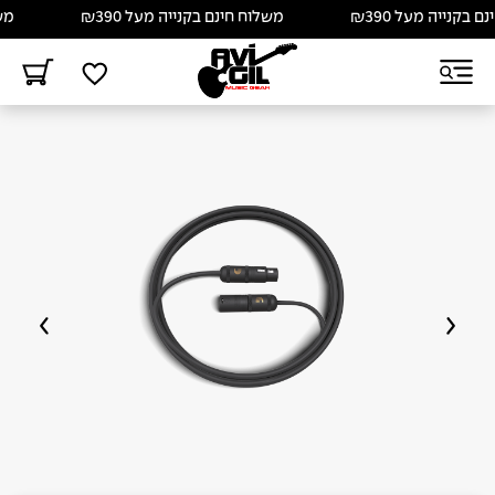
בקנייה מעל ₪390
משלוח חינם בקנייה מעל ₪390
משלו