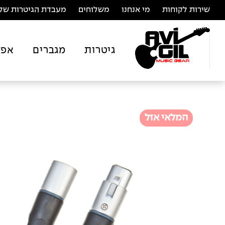
שירות לקוחות
מי אנחנו
משלוחים
מעבדת הגיטרות של 
גיטרות
מגברים
אפק
המלאי אזל