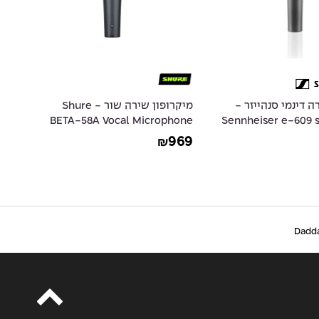
ה דינמי סנהייזר -
מיקרופון שירה שור - Shure
BETA-58A Vocal Microphone
Sennheiser e-609 s
10
Studio, Live 
09
969
₪