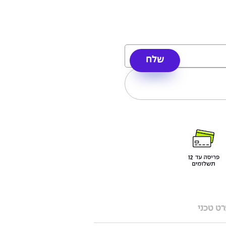
ט טכני