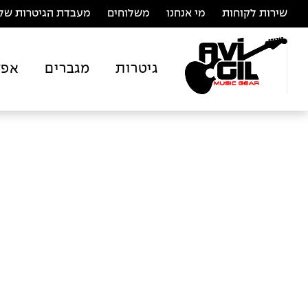
שירות לקוחות
מי אנחנו
משלוחים
מעבדת הגיטרות של 
גיטרות
מגברים
אפק