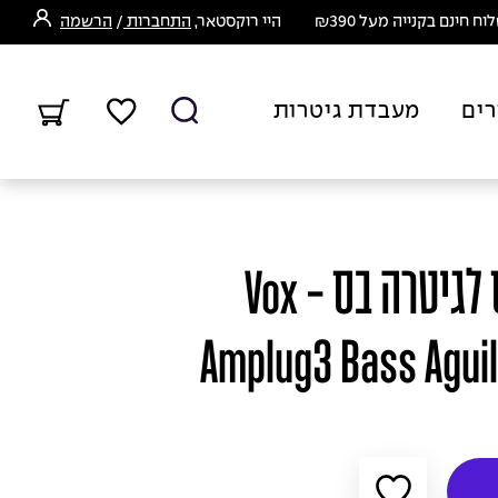
ח חינם בקנייה מעל ₪390
היי רוקסטאר,
התחברות
/
הרשמה
רים
מעבדת גיטרות
מגבר אוזניות ווקס לגיטרה בס - Vox
Amplug3 Bass Agui