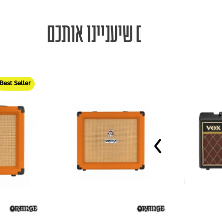
מוצרים שיעניינו אותכם
st Seller
Best Seller