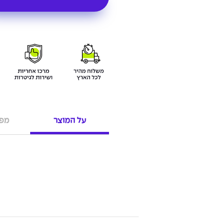
על המוצר
מפר