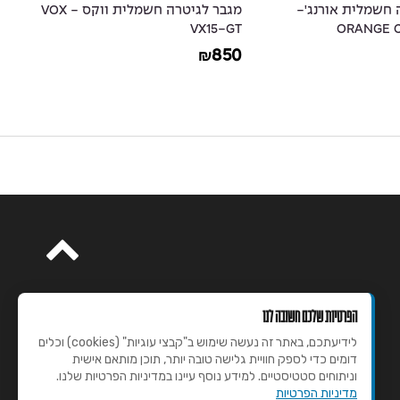
מגבר לגיטרה חשמלית ווקס - VOX
מגבר לגיטרה חשמלית ווקס – VOX
l
VX50-GTV
0
1,390
₪
הפרטיות שלכם חשובה לנו
לידיעתכם, באתר זה נעשה שימוש ב"קבצי עוגיות" (cookies) וכלים
דומים כדי לספק חוויית גלישה טובה יותר, תוכן מותאם אישית
וניתוחים סטטיסטיים. למידע נוסף עיינו במדיניות הפרטיות שלנו.
מדיניות הפרטיות