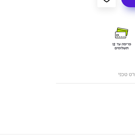
ט טכני