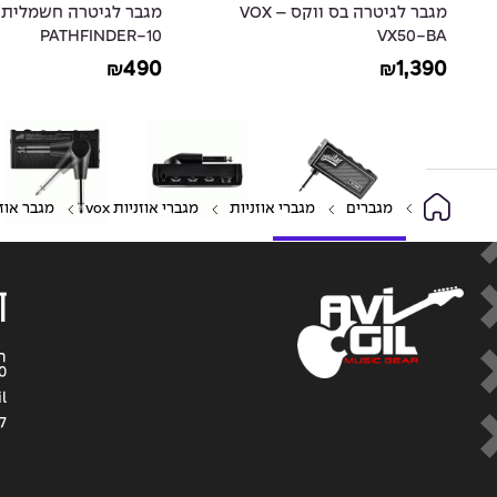
מגבר לגיטרה חשמלית ווקס - VOX
מגבר לגיטרה חשמלית
RANGE CRUSH 35RT
PATHFINDER-10
1,290
490
₪
₪
מגברים
מגברי אוזניות
מגברי אוזניות vox
מגבר אוזניות ווקס ל
ד
0
l
7