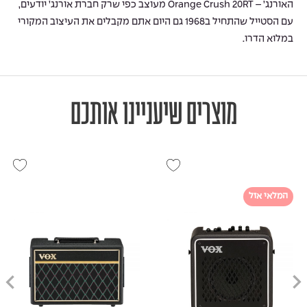
האורנג’ – Orange Crush 20RT מעוצב כפי שרק חברת אורנג’ יודעים,
עם הסטייל שהתחיל ב1968 גם היום אתם מקבלים את העיצוב המקורי
במלוא הדרו.
מוצרים שיעניינו אותכם
המלאי אזל