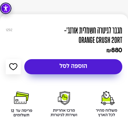
מגבר לגיטרה חשמלית אורנג'-
1292
ORANGE CRUSH 20RT
880
₪
הוספה לסל