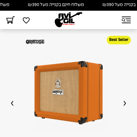
ה מעל ₪390
משלוח חינם בקנייה מעל ₪390
משלוח חינ
Best Seller