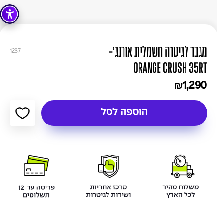
מגבר לגיטרה חשמלית אורנג'-
1287
ORANGE CRUSH 35RT
1,290
₪
הוספה לסל