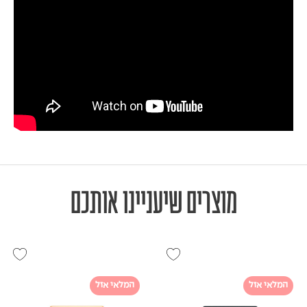
מוצרים שיעניינו אותכם
המלאי אזל
המלאי אזל