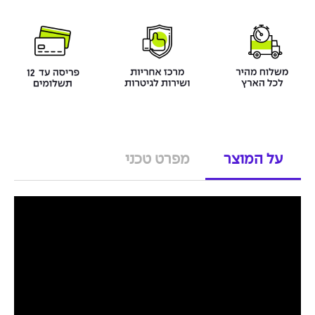
על המוצר
מפרט טכני