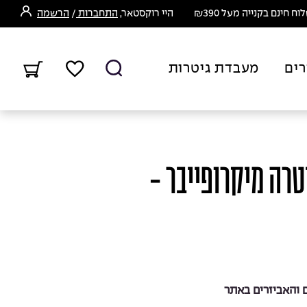
ח חינם בקנייה מעל ₪390
היי רוקסטאר,
התחברות
/
הרשמה
רים
מעבדת גיטרות
רה מיקרופייבר -
והאביזרים באתר