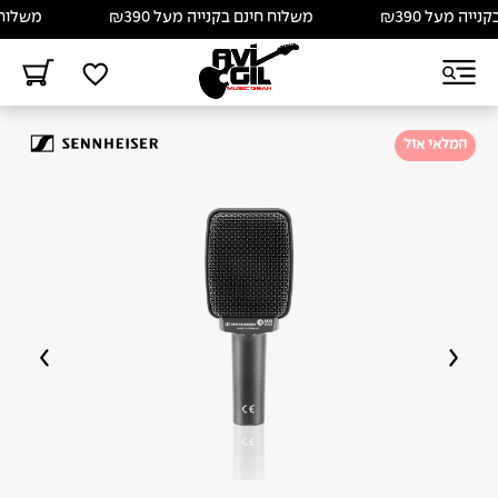
ה מעל ₪390
משלוח חינם בקנייה מעל ₪390
משלוח חינ
המלאי אזל