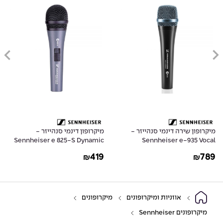
מיקרופון שירה דינמי סנהייזר -
מיקרופון דינמי סנהייזר -
Sennheiser e 825-S Dynamic
Sennheiser e-935 Vocal
Microphone With on/off
Dynamic Microphone
419
789
₪
₪
Switch
אוזניות ומיקרופונים
מיקרופונים
מיקרופונים Sennheiser