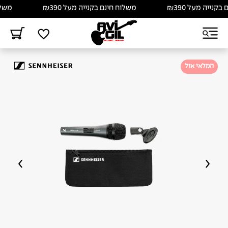
נייה מעל ₪390
משלוח חינם בקנייה מעל ₪390
משלוח 
המלאי אזל