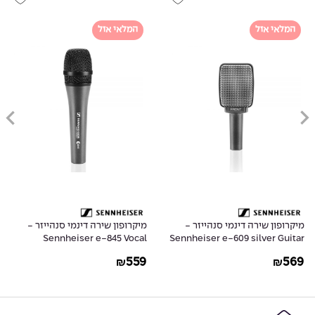
המלאי אזל
המלאי אזל
מיקרופון שירה דינמי סנהייזר -
מיקרופון שירה דינמי סנהייזר -
Sennheiser e-845 Vocal
Sennheiser e-609 silver Guitar
Dynamic Super Cardioid
Studio, Live Performance
559
569
₪
₪
Microphone
Microphone