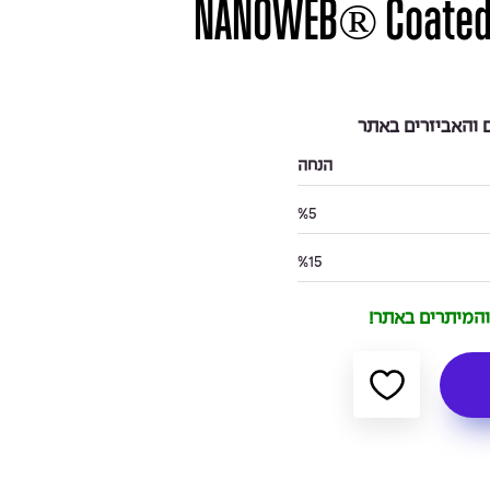
NANOWEB® Coated 
והאביזרים באתר
הנחה
%5
%15
 והמיתרים באתר!