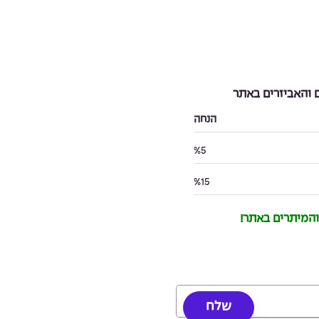
והאביזרים באתר
הנחה
%5
%15
 והמיתרים באתר!