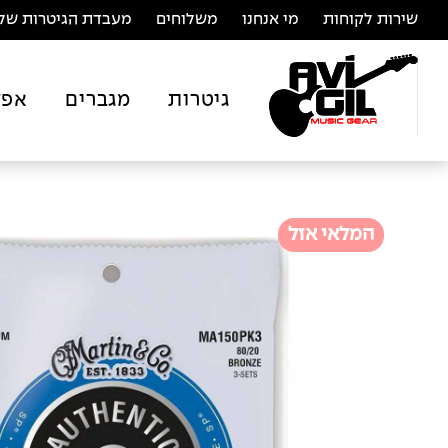
שירות לקוחות
מי אנחנו
משלוחים
מעבדת הגיטרות של 
גיטרות
מגברים
אפק
המלאי אזל