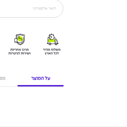
על המוצר
מפר