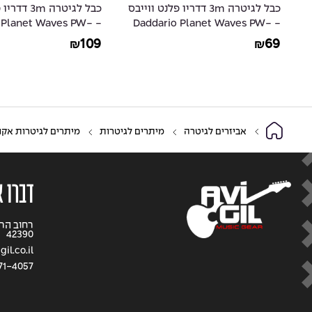
ס
כבל לגיטרה 3m דדריו פלנט ווייבס
כבל לגיטרה m
io Planet Waves PW-
- Daddario Planet Waves PW-
GRA-10
CGT-10
109
69
₪
₪
אביזרים לגיטרה
מיתרים לגיטרות
מיתרים לגיטרות אקו
דברו א
42390
il.co.il
71-4057