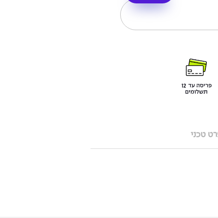
ט טכני