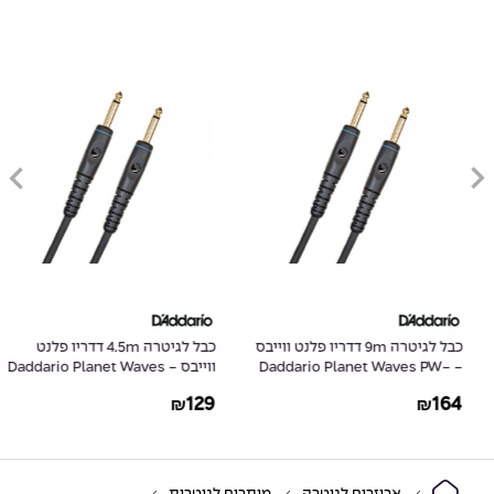
כבל לגיטרה 9m דדריו פלנט ווייבס
כבל לגיטרה 4.5m דדריו פלנט
- Daddario Planet Waves PW-
ווייבס - Daddario Planet Waves
PW-G-15
G-30
129
164
₪
₪