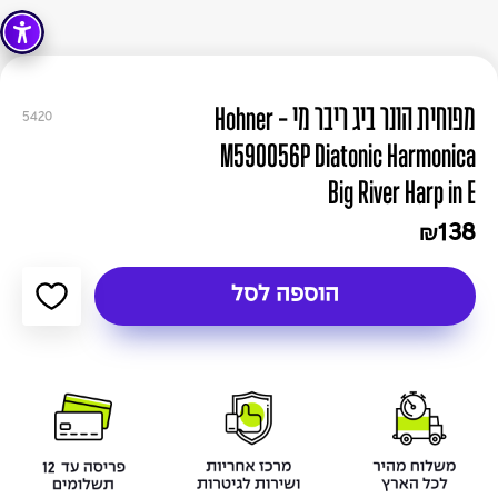
מפוחית הונר ביג ריבר מי - Hohner
5420
M590056P Diatonic Harmonica
Big River Harp in E
138
₪
הוספה לסל