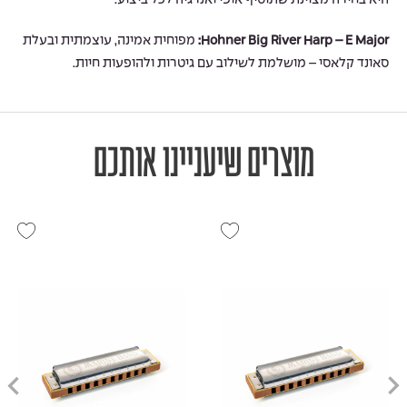
היא בחירה מצוינת שתוסיף אופי ואנרגיה לכל ביצוע.
Hohner Big River Harp – E Major:
מפוחית אמינה, עוצמתית ובעלת
סאונד קלאסי – מושלמת לשילוב עם גיטרות ולהופעות חיות.
מוצרים שיעניינו אותכם