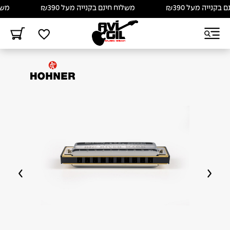
נייה מעל ₪390
משלוח חינם בקנייה מעל ₪390
משלוח 