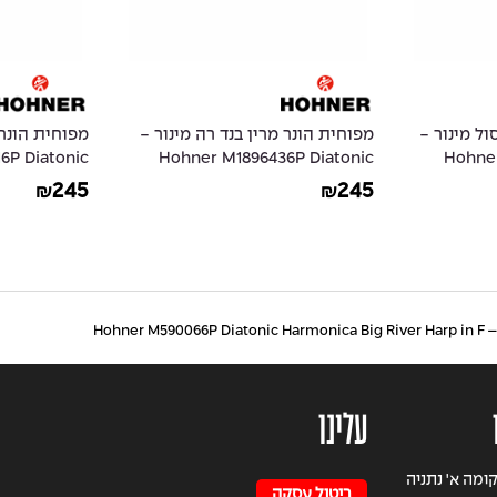
ול מינור -
מפוחית הונר מרין בנד רה מינור -
מפוחית הונר מ
6P Diatonic
Hohner M1896436P Diatonic
Hohner
and 1896 in
Harmonica Marine Band 1896 in
Harmonica
245
245
₪
₪
tural Minor
D Natural Minor
Hohne
עלינו
וב הרצל 49 קומה א' נתניה
ביטול עסקה