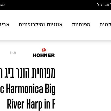
אבי גיל
משלו
טים
מפוחיות
אוזניות ומיקרופונים
אביז
5421
c Harmonica Big
River Harp in F