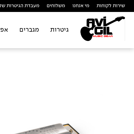
שירות לקוחות
מי אנחנו
משלוחים
מעבדת הגיטרות של 
גיטרות
מגברים
אפק