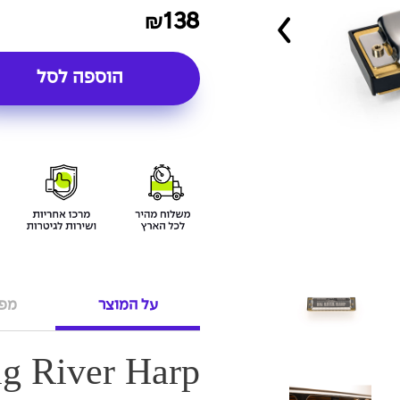
138
₪
הוספה לסל
על המוצר
מפר