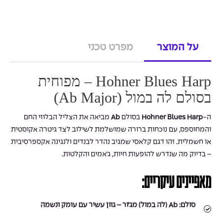
על המוצר
מפרט טכני
Hohner Blues Harp – מפוחית
בסולם לה במול (Ab Major)
ה-
Hohner Blues Harp
בסולם
Ab
מביאה את הצליל הבלוזי החם
והמחוספס, עם נוכחות ברורה שמושלמת לשילוב לצד גיטרה אקוסטית
או חשמלית. זהו דגם קלאסי שמגיב נהדר לבנדים ולנגינה אקספרסיבית
– בדיוק מה שנדרש להופעות חיות, ג׳אמים והקלטות.
מאפיינים עיקריים:
סולם:
Ab (לה במול) מג׳ור – גוון עשיר עם עומק ונשמה