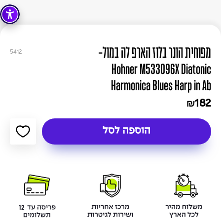
מפוחית הונר בלוז הארפ לה במול-
5412
Hohner M533096X Diatonic
Harmonica Blues Harp in Ab
182
₪
הוספה לסל