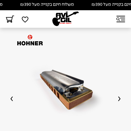
בקנייה מעל ₪390
משלוח חינם בקנייה מעל ₪390
משלו