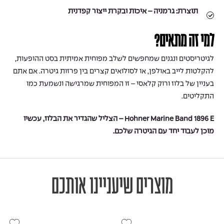
תוצרת:
גרמניה – איכות ובקרת ייצור קפדנית
למי זה מתאים?
לגיטריסטים ונגנים שמחפשים לשלב מפוחית אמיתית בסט ההופעות,
להקלטות לייב באולפן, או לסולואים קצרים בין פרזות גיטרה. אם אתם
בעניין של בלוז ורוק קלאסי – זו המפוחית שמרגישה ונשמעת כמו
התקליטים.
Hohner Marine Band 1896 E – הצליל שהגדיר את הבלוז, עכשיו
מוכן לעבוד יחד עם הגיטרה שלכם.
מוצרים שיעניינו אותכם