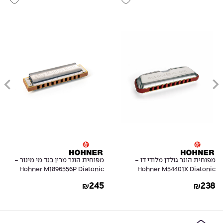
מפוחית הונר גולדן מלודי דו -
מפוחית הונר מרין בנד מי מינור -
Hohner M1896556P Diatonic
Hohner M54401X Diatonic
Harmonica Marine Band 1896 in
Harmonica Golden Melody
245
238
₪
₪
E Natural Minor
Progressive in C