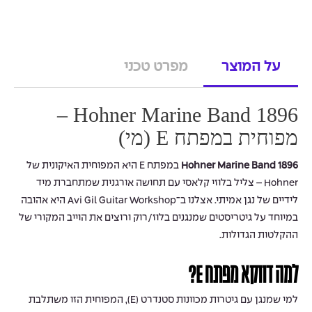
על המוצר
מפרט טכני
Hohner Marine Band 1896 –
מפוחית במפתח E (מי)
Hohner Marine Band 1896
במפתח E היא המפוחית האיקונית של
Hohner – צליל בלוזי קלאסי עם תחושה אורגנית שמתחברת מיד
לידיים של נגן אמיתי. אצלנו ב־Avi Gil Guitar Workshop היא אהובה
במיוחד על גיטריסטים שמנגנים בלוז/רוק ורוצים את הוייב המקורי של
ההקלטות הגדולות.
למה דווקא מפתח E?
למי שמנגן עם גיטרות מכוונות סטנדרט (E), המפוחית הזו משתלבת