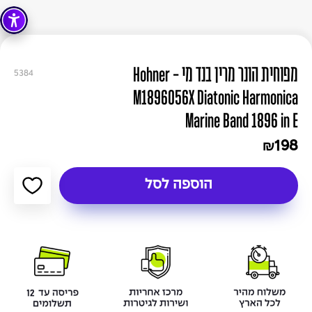
מפוחית הונר מרין בנד מי - Hohner
5384
M1896056X Diatonic Harmonica
Marine Band 1896 in E
198
₪
הוספה לסל