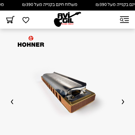
קנייה מעל ₪390
משלוח חינם בקנייה מעל ₪390
משלוח