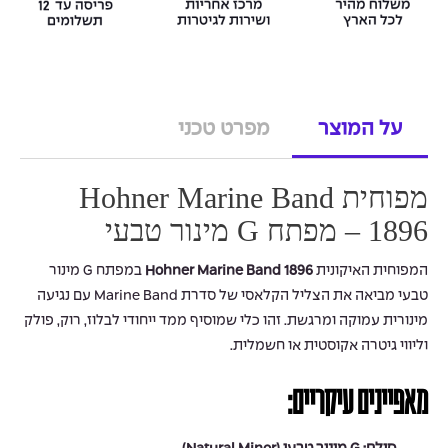
על המוצר
מפרט טכני
מפוחית Hohner Marine Band
1896 – מפתח G מינור טבעי
המפוחית האיקונית
Hohner Marine Band 1896
במפתח G מינור
טבעי מביאה את הצליל הקלאסי של סדרת Marine Band עם נגיעה
מינורית עמוקה ומרגשת. זהו כלי שמוסיף ממד ייחודי לבלוז, רוק, פולק
וליווי גיטרה אקוסטית או חשמלית.
מאפיינים עיקריים: