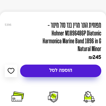
מפוחית הונר מרין בנד סול מינור -
5396
Hohner M1896486P Diatonic
Harmonica Marine Band 1896 in G
Natural Minor
245
₪
הוספה לסל