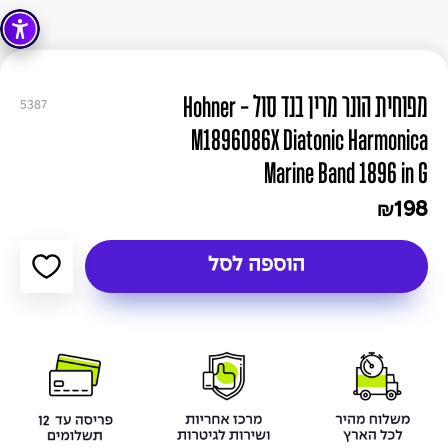
מפוחית הונר מרין בנד סול - Hohner
5387
M1896086X Diatonic Harmonica
Marine Band 1896 in G
198
₪
הוספה לסל