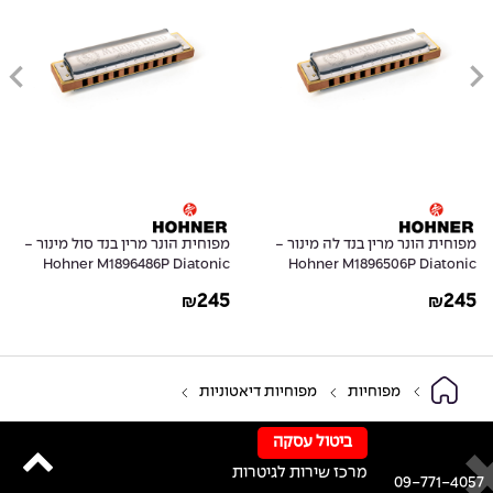
מפוחית הונר מרין בנד לה מינור -
מפוחית הונר מרין בנד סול מינור -
Hohner M1896486P Diatonic
Hohner M1896506P Diatonic
Harmonica Marine Band 1896 in
Harmonica Marine Band 1896 in
245
245
₪
₪
G Natural Minor
A Natural Minor
מפוחיות
מפוחיות דיאטוניות
ביטול עסקה
מרכז שירות לגיטרות
09-771-4057