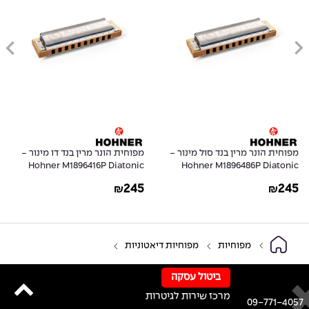
מפוחית הונר מרין בנד סול מינור -
מפוחית הונר מרין בנד דו מינור -
Hohner M1896416P Diatonic
Hohner M1896486P Diatonic
Harmonica Marine Band 1896 in
Harmonica Marine Band 1896 in
245
245
₪
₪
C Natural Minor
G Natural Minor
מפוחיות
מפוחיות דיאטוניות
ביטול עסקה
מרכז שירות לגיטרות
09-771-4057