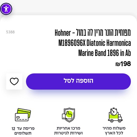
מפוחית הונר מרין לה במול - Hohner
5388
M1896096X Diatonic Harmonica
Marine Band 1896 in Ab
198
₪
הוספה לסל