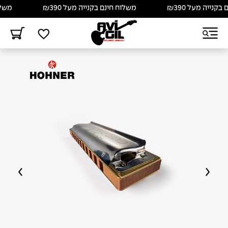
ייה מעל ₪390
משלוח חינם בקנייה מעל ₪390
משלוח ח