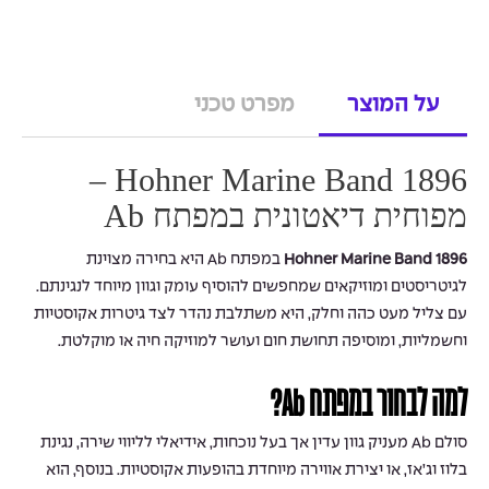
על המוצר
מפרט טכני
Hohner Marine Band 1896 –
מפוחית דיאטונית במפתח Ab
Hohner Marine Band 1896
במפתח Ab היא בחירה מצוינת
לגיטריסטים ומוזיקאים שמחפשים להוסיף עומק וגוון מיוחד לנגינתם.
עם צליל מעט כהה וחלק, היא משתלבת נהדר לצד גיטרות אקוסטיות
וחשמליות, ומוסיפה תחושת חום ועושר למוזיקה חיה או מוקלטת.
למה לבחור במפתח Ab?
סולם Ab מעניק גוון עדין אך בעל נוכחות, אידיאלי לליווי שירה, נגינת
בלוז וג’אז, או יצירת אווירה מיוחדת בהופעות אקוסטיות. בנוסף, הוא