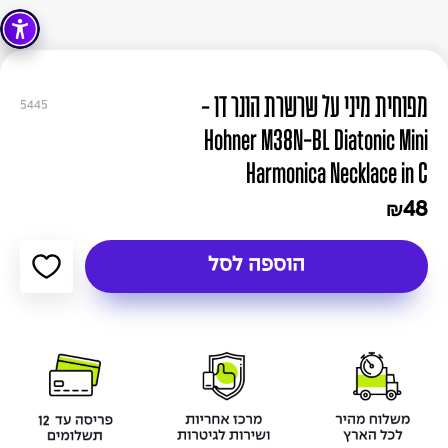
מפוחית מיני על שרשרת הונר דו -
5445
Hohner M38N-BL Diatonic Mini
Harmonica Necklace in C
48
₪
הוספה לסל