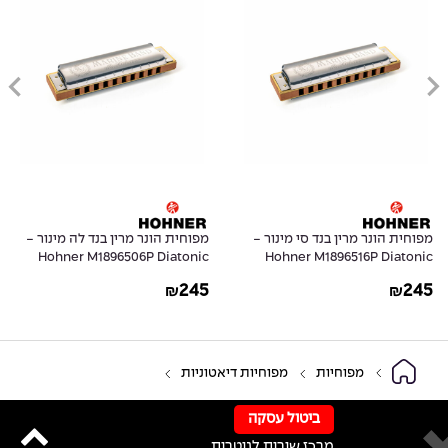
מפוחית הונר מרין בנד סי מינור -
מפוחית הונר מרין בנד לה מינור -
Hohner M1896506P Diatonic
Hohner M1896516P Diatonic
Harmonica Marine Band 1896 in
Harmonica Marine Band 1896 in
245
245
₪
₪
A Natural Minor
B Natural Minor
מפוחיות
מפוחיות דיאטוניות
ביטול עסקה
מרכז שירות לגיטרות