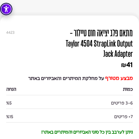
מתאם פלג יציאה חום טיילור -
4423
Taylor 4504 StrapLink Output
Jack Adapter
41
₪
מבצע מטורף
על מחלקת המיתרים והאביזרים באתר
כמות
הנחה
3-6 פריטים
%5
7+ פריטים
%15
ניתן לערבב בין כל סוגי האביזרים והמיתרים באתר!