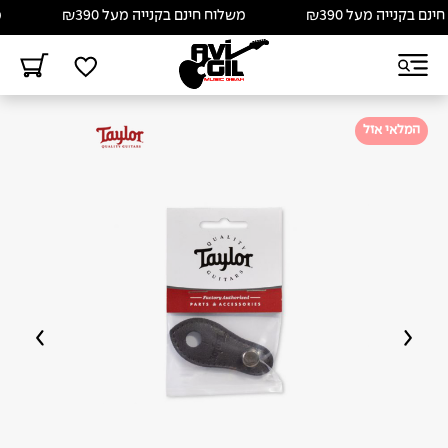
ם בקנייה מעל ₪390
משלוח חינם בקנייה מעל ₪390
מש
המלאי אזל