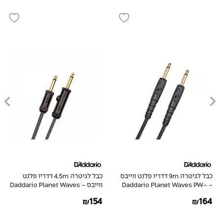
כבל לגיטרה 9m דדריו פלנט ווייבס
כבל לגיטרה 4.5m דדריו פלנט
- Daddario Planet Waves PW-
ווייבס - Daddario Planet Waves
PW-AGL-15
G-30
154
164
₪
₪