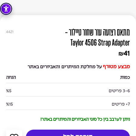
מתאם רצועה עור שחור טיילור -
4421
Taylor 4506 Strap Adapter
41
₪
מבצע מטורף
על מחלקת המיתרים והאביזרים באתר
כמות
הנחה
3-6 פריטים
%5
7+ פריטים
%15
ניתן לערבב בין כל סוגי האביזרים והמיתרים באתר!