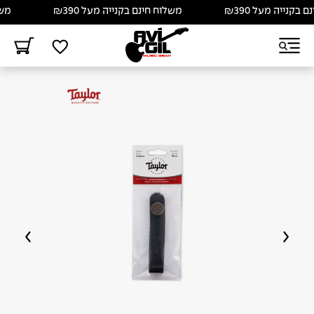
קנייה מעל ₪390
משלוח חינם בקנייה מעל ₪390
משלוח