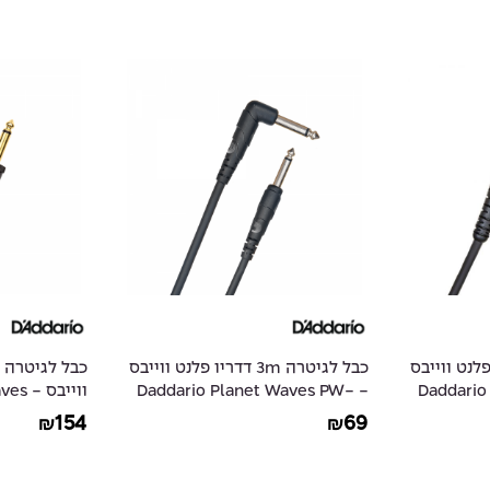
6 דדריו פלנט ווייבס
כבל לגיטרה 3m דדריו פלנט ווייבס
- Daddar
- Daddario Planet Waves PW-
ווייב
PW-AGL-15
CGTRA-10
154
69
₪
₪