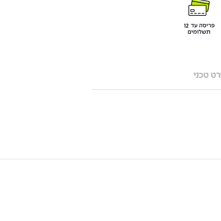
ט טכני