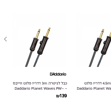
כבל לגיטרה 4.5m דדריו פלנט
כבל לגיטרה 3m דדריו פלנט ווייבס
ס - Daddario Planet Waves
- Daddario Planet Waves PW-
-
30
AGL-10
49
139
₪