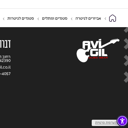
אביזרים לגיטרה
סטנדים ומתלים
סטנדים לגיטרות
דברו 
42390
.co.il
-4057
שנו העדפות פרטיות