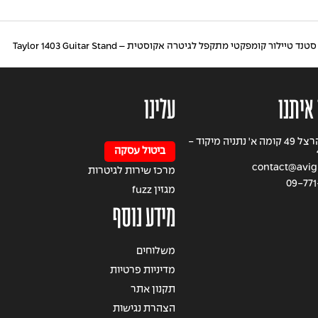
סטנד טיילור קומפקטי מתקפל לגיטרה אקוסטית – Taylor 1403 Guitar Stand
איתנו
עלינו
רחוב הרצל 49 קומה א' נתניה מיקוד -
ביטול עסקה
contact@avigil
מרכז שירות לגיטרות
09-771
מגזין fuzz
מידע נוסף
משלוחים
מדיניות פרטיות
תקנון אתר
הצהרת נגישות