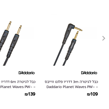
ייבס
כבל לגיטרה 3m דדריו פלנט ווייבס
כבל לגיטרה m
io Planet Waves PW-
- Daddario Planet Waves PW-
G-20
GRA-10
139
109
₪
₪