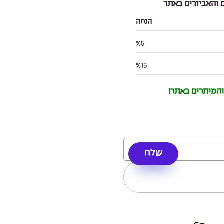
והאביזרים באתר
הנחה
%5
%15
 והמיתרים באתר!