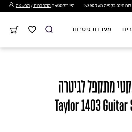
ח חינם בקנייה מעל ₪390
היי רוקסטאר,
התחברות
/
הרשמה
רים
מעבדת גיטרות
קטי מתקפל לגיטרה