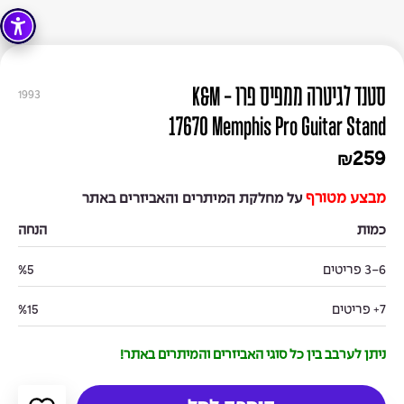
סטנד לגיטרה ממפיס פרו - K&M
1993
17670 Memphis Pro Guitar Stand
259
₪
מבצע מטורף
על מחלקת המיתרים והאביזרים באתר
כמות
הנחה
3-6 פריטים
%5
7+ פריטים
%15
ניתן לערבב בין כל סוגי האביזרים והמיתרים באתר!