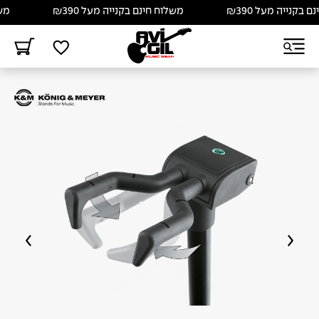
ייה מעל ₪390
משלוח חינם בקנייה מעל ₪390
משלוח ח