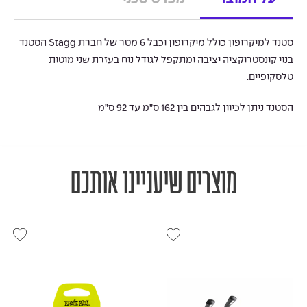
על המוצר
מפרט טכני
סטנד למיקרופון כולל מיקרופון וכבל 6 מטר של חברת Stagg הסטנד
בנוי קונסטרוקציה יציבה ומתקפל לגודל נוח בעזרת שני מוטות
טלסקופיים.
הסטנד ניתן לכיוון לגבהים בין 162 ס”מ עד 92 ס”מ
מוצרים שיעניינו אותכם
המלאי אזל