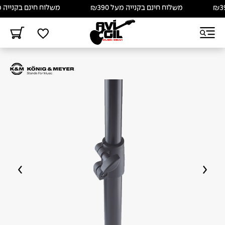
משלוח חינם בקנייה מעל ₪390
משלוח חינם בקנייה מעל 390