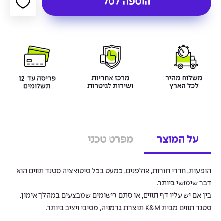
הוספה לסל
על המוצר
מפרט טכני
הופעות, חדרי חזרות, אולפנים, כמעט בכל סיטואציה סטנד תווים הוא
דבר שימושי ביותר.
בין אם יש עליו דף תווים, או סתם רישומים שמבצעים במהלך אימון.
סטנד תווים מבית K&M תוצרת גרמניה, מסיבי ויציב ביותר.