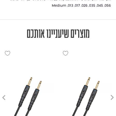
Medium .013 .017 .026 .035 .045 .056
מוצרים שיעניינו אותכם