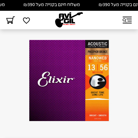
קנייה מעל ₪390
משלוח חינם בקנייה מעל ₪390
משלוח