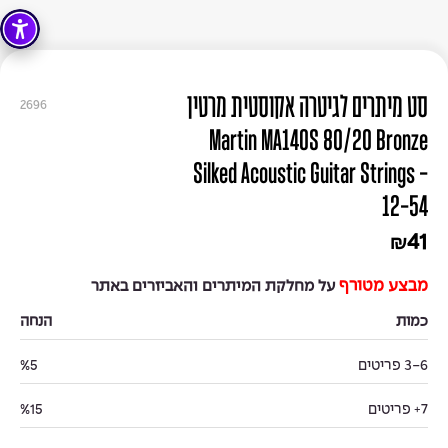
סט מיתרים לגיטרה אקוסטית מרטין
2696
Martin MA140S 80/20 Bronze
Silked Acoustic Guitar Strings -
12-54
41
₪
מבצע מטורף
על מחלקת המיתרים והאביזרים באתר
כמות
הנחה
3-6 פריטים
%5
7+ פריטים
%15