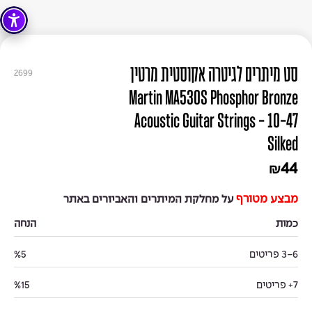
סט מיתרים לגיטרה אקוסטית מרטין
2699
Martin MA530S Phosphor Bronze
Acoustic Guitar Strings - 10-47
Silked
44
₪
מבצע מטורף
על מחלקת המיתרים והאביזרים באתר
כמות
הנחה
3-6 פריטים
%5
7+ פריטים
%15