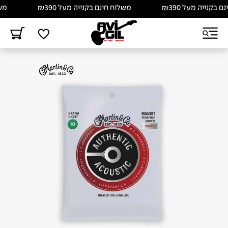
קנייה מעל ₪390
משלוח חינם בקנייה מעל ₪390
משלוח