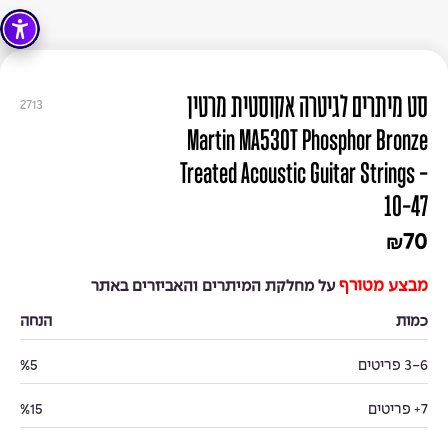
סט מיתרים לגיטרה אקוסטית מרטין
2713
Martin MA530T Phosphor Bronze
Treated Acoustic Guitar Strings -
10-47
70
₪
מבצע מטורף
על מחלקת המיתרים והאביזרים באתר
כמות
הנחה
3-6 פריטים
%5
7+ פריטים
%15