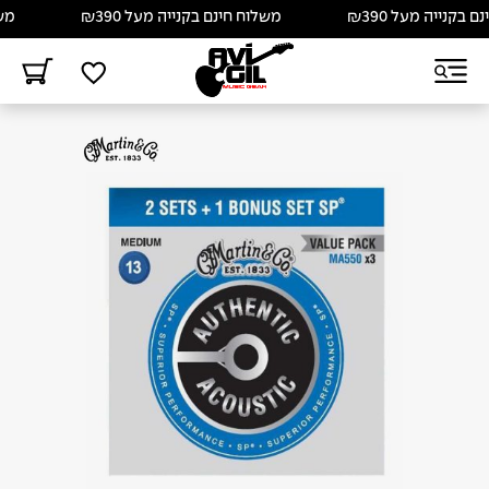
קנייה מעל ₪390
משלוח חינם בקנייה מעל ₪390
משלוח