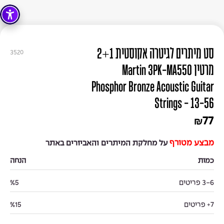
סט מיתרים לגיטרה אקוסטית 2+1
3520
מרטין Martin 3PK-MA550
Phosphor Bronze Acoustic Guitar
Strings - 13-56
77
₪
מבצע מטורף
על מחלקת המיתרים והאביזרים באתר
כמות
הנחה
3-6 פריטים
%5
7+ פריטים
%15