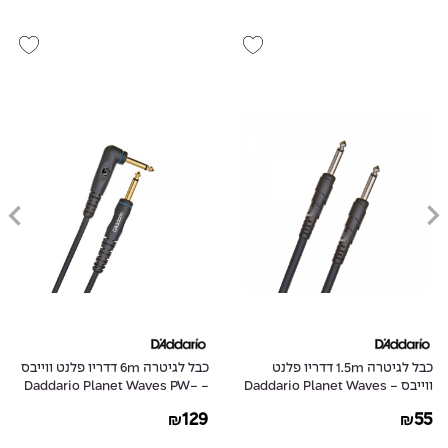
כבל לגיטרה 1.5m דדריו פלנט
כבל לגיטרה 6m דדריו פלנט ווייבס
ווייבס - Daddario Planet Waves
- Daddario Planet Waves PW-
GRA-20
PW-CGT-05
129
55
₪
₪