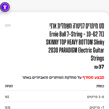
סט מיתרים לגיטרה חשמלית ארני
5215
בול 10-62 - Ernie Ball 7-String
SKINNY TOP HEAVY BOTTOM Slinky
2030 PARADIGM Electric Guitar
Strings
37
₪
מבצע מטורף
על מחלקת המיתרים והאביזרים באתר
כמות
הנחה
3-6 פריטים
%5
7+ פריטים
%15