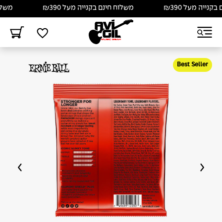
ייה מעל ₪390
משלוח חינם בקנייה מעל ₪390
משלוח ח
Best Seller