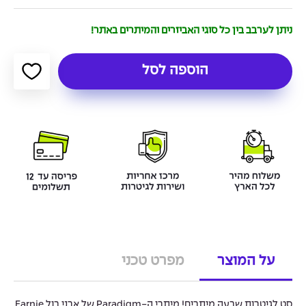
ניתן לערבב בין כל סוגי האביזרים והמיתרים באתר!
הוספה לסל
על המוצר
מפרט טכני
סט לגיטרות שבעה מיתרים! מיתרי ה-Paradigm של ארני בול Earnie