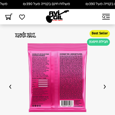
יה מעל ₪390
משלוח חינם בקנייה מעל ₪390
משלוח חי
Best Seller
חבילת חיסכון