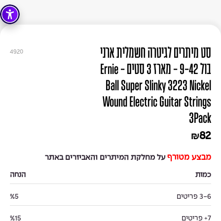
סט מיתרים לגיטרה חשמלית ארני
4920
בול 9-42 - מארז 3 סטים - Ernie
Ball Super Slinky 3223 Nickel
Wound Electric Guitar Strings
3Pack
82
₪
מבצע מטורף
על מחלקת המיתרים והאביזרים באתר
כמות
הנחה
3-6 פריטים
%5
7+ פריטים
%15