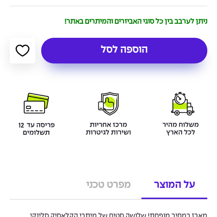
ניתן לערבב בין כל סוגי האביזרים והמיתרים באתר!
הוספה לסל
על המוצר
מפרט טכני
מארז במחיר מופחת! שלושה סטים של מיתרי הקלאסיק סלינקי