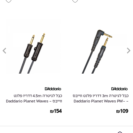
כבל לגיטרה 3m דדריו פלנט ווייבס
כבל לגיטרה 4.5m דדריו פלנט
- Daddario Planet Waves PW-
ווייבס - Daddario Planet Waves
PW-AGL-15
GRA-10
154
109
₪
₪