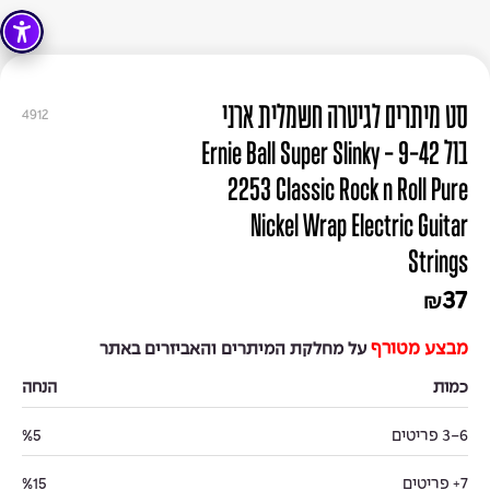
סט מיתרים לגיטרה חשמלית ארני
4912
בול 9-42 - Ernie Ball Super Slinky
2253 Classic Rock n Roll Pure
Nickel Wrap Electric Guitar
Strings
37
₪
מבצע מטורף
על מחלקת המיתרים והאביזרים באתר
כמות
הנחה
3-6 פריטים
%5
7+ פריטים
%15