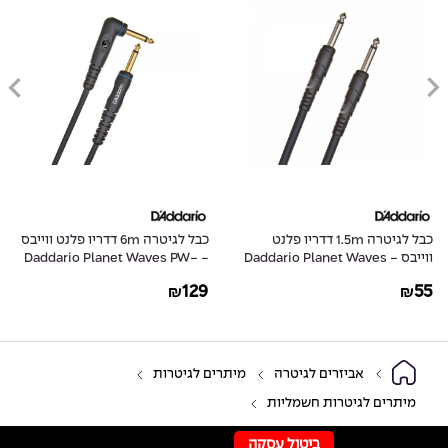
כבל לגיטרה 1.5m דדריו פלנט
כבל לגיטרה 6m דדריו פלנט ווייבס
ווייבס - Daddario Planet Waves
- Daddario Planet Waves PW-
GRA-20
PW-CGT-05
129
55
₪
₪
אביזרים לגיטרה
מיתרים לגיטרות
מיתרים לגיטרות חשמליות
ביטול עסקה