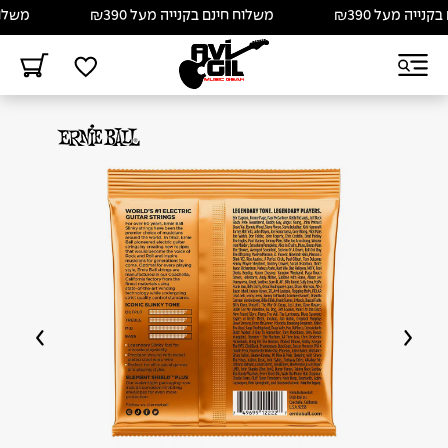
יה מעל ₪390
משלוח חינם בקנייה מעל ₪390
משלוח חי