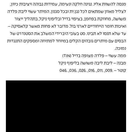
מנסה להשוות אליו. נגינה חלקה ונעימה, עמידות גבוהה ויציבות כיוון,
לצליל מאוזן שמתאים לכל נגן.ית ובכל סגנון. המיתר עשוי ליבת פלדה
משושה, מחוזקת בפחמן, בציפוי בדיל ובליפוף ניקל, בתהליך ייצור
ואיכות חומר הייחודיים לארני בול. מדובר לא פחות מאשר קלאסיקה –
עד שלא תנסו לא תבינו. סט בעובי היברידי המשלב את הסטנדרט של
הבסים עם מיתרים גובהים הקלים במיוחד למתיחה ומספקים התנגדות
נמוכה.
ממה עשוי – פלדה מצופה בדיל (TIN)
מבנה – ליבת ליבה משושה בליפוף ניקל
קוטר – .009, .011, .016, .026, .036, .046