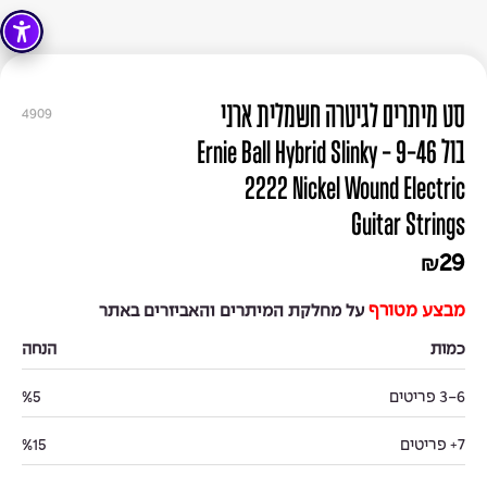
סט מיתרים לגיטרה חשמלית ארני
4909
בול 9-46 - Ernie Ball Hybrid Slinky
2222 Nickel Wound Electric
Guitar Strings
29
₪
מבצע מטורף
על מחלקת המיתרים והאביזרים באתר
כמות
הנחה
3-6 פריטים
%5
7+ פריטים
%15