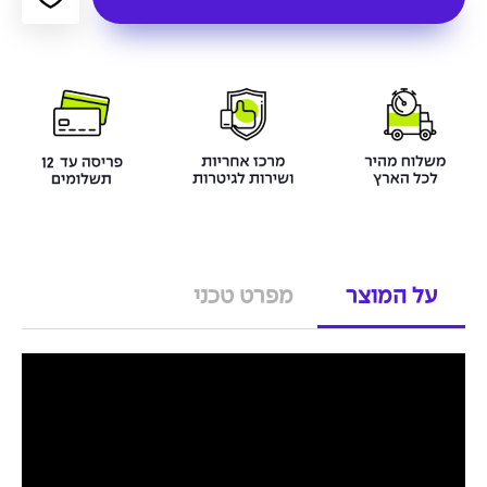
על המוצר
מפרט טכני