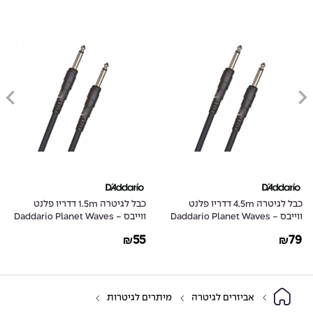
כבל לגיטרה 4.5m דדריו פלנט
כבל לגיטרה 1.5m דדריו פלנט
ווייבס - Daddario Planet Waves
ווייבס - Daddario Planet Waves
PW-CGT-05
PW-CGT-15
55
79
₪
₪
אביזרים לגיטרה
מיתרים לגיטרות