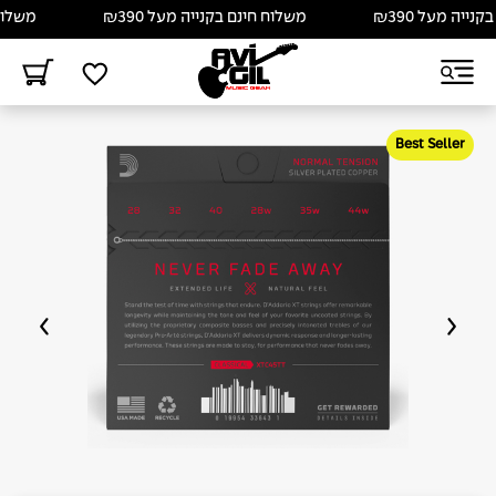
יה מעל ₪390
משלוח חינם בקנייה מעל ₪390
משלוח חי
Best Seller