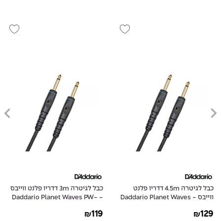
כבל לגיטרה 4.5m דדריו פלנט
כבל לגיטרה 3m דדריו פלנט ווייבס
ווייבס - Daddario Planet Waves
- Daddario Planet Waves PW-
G-10
PW-G-15
119
129
₪
₪